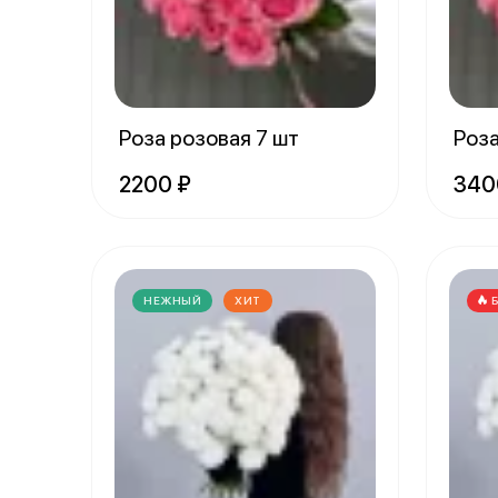
Роза розовая 7 шт
Роза
2200 ₽
340
НЕЖНЫЙ
ХИТ