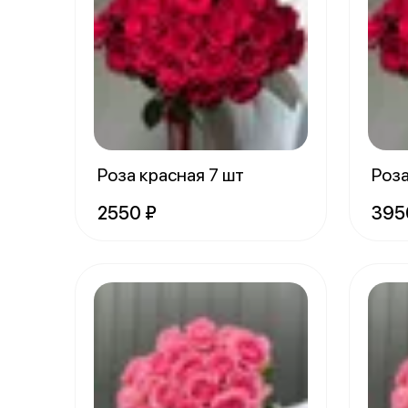
Роза красная 7 шт
Роза
2550 ₽
395