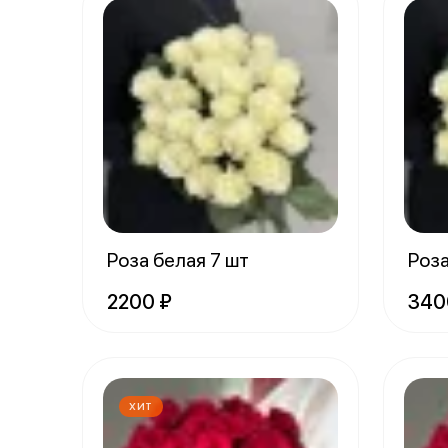
Роза белая 7 шт
Роза
2200 ₽
340
ХИТ