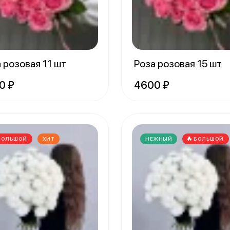
 розовая 11 шт
Роза розовая 15 шт
0 ₽
4600 ₽
БОЛЬШОЙ
ХИТ
НЕЖНЫЙ
БОЛЬШОЙ