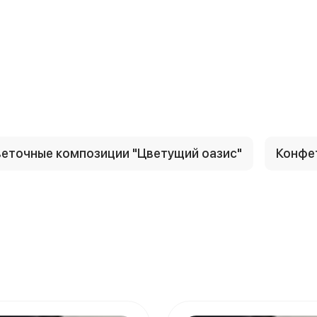
еточные композиции "Цветущий оазис"
Конфе