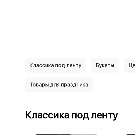
{{ textContacts }}
Классика под ленту
Букеты
Цв
Товары для праздника
Классика под ленту