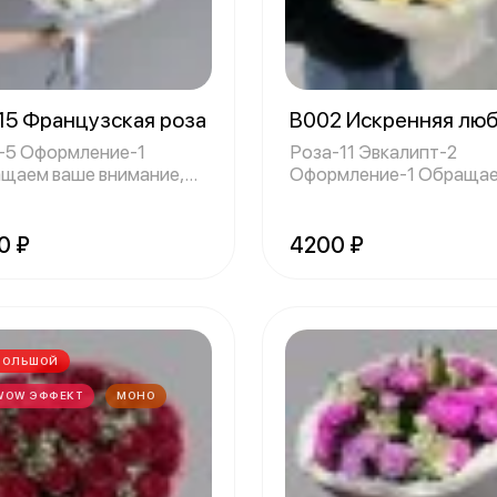
15 Французская роза
В002 Искренняя лю
-5 Оформление-1
Роза-11 Эвкалипт-2
щаем ваше внимание,
Оформление-1 Обращаем
некоторые ц
ваше внимание, чт
0 ₽
4200 ₽
БОЛЬШОЙ
WOW ЭФФЕКТ
МОНО