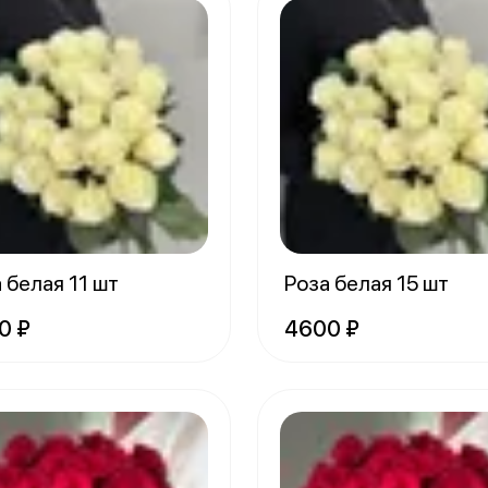
 белая 11 шт
Роза белая 15 шт
0 ₽
4600 ₽