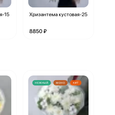
я-15
Хризантема кустовая-25
8850 ₽
НЕЖНЫЙ
МОНО
ХИТ