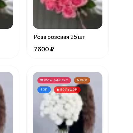
Роза розовая 25 шт
7600 ₽
WOW ЭФФЕКТ
МОНО
ТОП
БОЛЬШОЙ