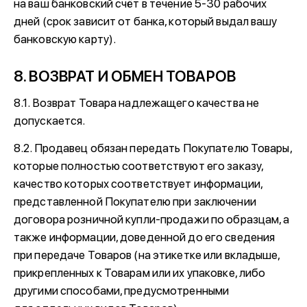
на ваш банковский счёт в течение 5-30 рабочих
дней (срок зависит от банка, который выдал вашу
банковскую карту).
8. ВОЗВРАТ И ОБМЕН ТОВАРОВ
8.1. Возврат Товара надлежащего качества не
допускается.
8.2. Продавец обязан передать Покупателю Товары,
которые полностью соответствуют его заказу,
качество которых соответствует информации,
представленной Покупателю при заключении
договора розничной купли-продажи по образцам, а
также информации, доведенной до его сведения
при передаче Товаров (на этикетке или вкладыше,
прикрепленных к Товарам или их упаковке, либо
другими способами, предусмотренными