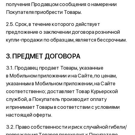
получения Продавцом сообщения о намерении
Покупателя приобрести Товары.
2.5. Срок, в течение которого действует
предложение о заключении договора розничной
купли-продажи по образцам, является бессрочным.
3. ПРЕДМЕТ ДОГОВОРА
3.1. Продавец продает Товары, указанные
в Мобильном приложении и на Сайте, по ценам,
указанным в Мобильном приложении, на Сайте
соответственно; доставляет Товар Курьерской
службой, а Покупатель производит оплату
и принимает Товары в соответствии с условиями
настоящей оферты.
3.2. Право собственности и риск случайной гибели/
повреждения Товаров переходит к Покупателю