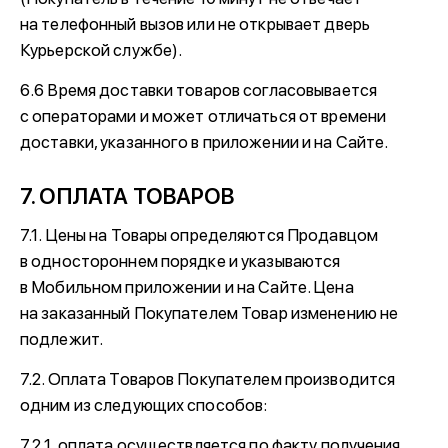
на телефонный вызов или не открывает дверь
Курьерской службе).
6.6 Время доставки товаров согласовывается
с операторами и может отличаться от времени
доставки, указанного в приложении и на Сайте.
7. ОПЛАТА ТОВАРОВ
7.1. Цены на Товары определяются Продавцом
в одностороннем порядке и указываются
в Мобильном приложении и на Сайте. Цена
на заказанный Покупателем Товар изменению не
подлежит.
7.2. Оплата Товаров Покупателем производится
одним из следующих способов:
7.2.1. оплата осуществляется по факту получения