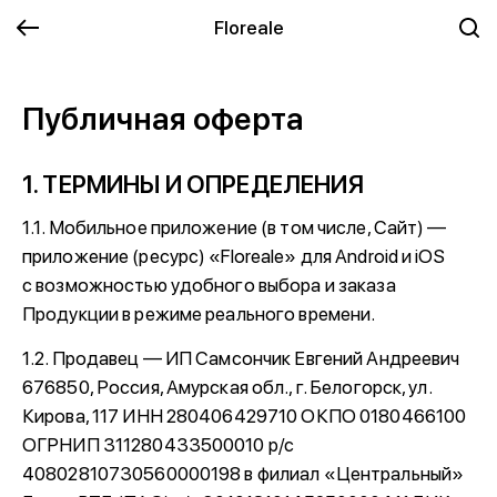
Floreale
Публичная оферта
1. ТЕРМИНЫ И ОПРЕДЕЛЕНИЯ
1.1. Мобильное приложение (в том числе, Сайт) —
приложение (ресурс) «Floreale» для Android и iOS
с возможностью удобного выбора и заказа
Продукции в режиме реального времени.
1.2. Продавец — ИП Самсончик Евгений Андреевич
676850, Россия, Амурская обл., г. Белогорск, ул.
Кирова, 117 ИНН 280406429710 ОКПО 0180466100
ОГРНИП 311280433500010 р/с
40802810730560000198 в филиал «Центральный»