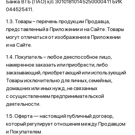
Банка ВТБ (ПАО) к/с 30101810145250000411 БИК
044525411.
1.3. Товары – перечень продукции Продавца,
представленный в Приложении и на Сайте. Товары
могут отличаться от изображения в Приложении
и на Сайте.
1.4. Покупатель – любое дееспособное лицо,
намеренное заказать или приобрести, либо
заказывающий, приобретающий или использующий
Товары исключительно для личных, семейных,
домашних или иных нужд, не связанных
с осуществлением предпринимательской
деятельности.
1.5. Оферта — настоящий публичный договор,
который регулирует отношения между Продавцом
и Покупателем.