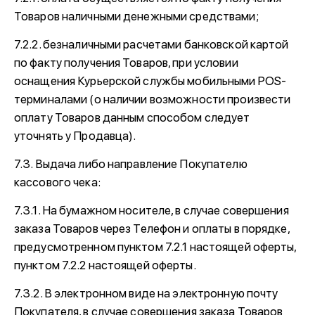
Товаров наличными денежными средствами;
7.2.2. безналичными расчетами банковской картой
по факту получения Товаров, при условии
оснащения Курьерской службы мобильными POS-
терминалами (о наличии возможности произвести
оплату Товаров данным способом следует
уточнять у Продавца).
7.3. Выдача либо направление Покупателю
кассового чека:
7.3.1. На бумажном носителе, в случае совершения
заказа Товаров через Телефон и оплаты в порядке,
предусмотренном пунктом 7.2.1 настоящей оферты,
пунктом 7.2.2 настоящей оферты.
7.3.2. В электронном виде на электронную почту
Покупателя, в случае совершения заказа Товаров