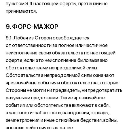
пунктом 8.4 настоящей оферты, претензии не
принимаются.
9. ФОРС-МАЖОР
9.1. Любая из Сторон освобождается
от ответственности за полное или частичное
неисполнение своих обязательств по настоящей
оферте, если это неисполнение было вызвано
обстоятельствами непреодолимой силы.
Обстоятельства непреодолимой силы означают
чрезвычайные события и обстоятельства, которые
Стороны не могли ни предвидеть, ни предотвратить
разумными средствами. Такие чрезвычайные
события или обстоятельства включают в себя,
в частности: забастовки, наводнения, пожары,
землетрясения и иные стихийные бедствия, войны,
военные действия и так далее.