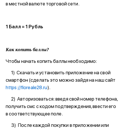
в местной валюте торговой сети.
1 Балл = 1 Рубль
Как копить баллы?
Чтобы начать копить баллы необходимо:
1) Скачать и установить приложение на свой
смартфон (сделать это можно зайдя на наш сайт
https://floreale28.ru
).
2) Авторизоваться: введя свой номер телефона,
получить смс с кодом подтверждения, ввести его
в соответствующее поле.
3) После каждой покупки в приложении или