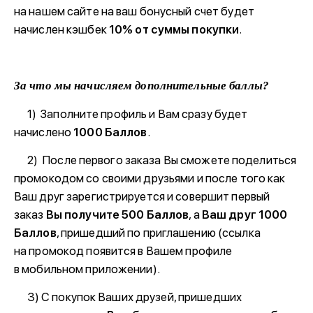
на нашем сайте на ваш бонусный счет будет
начислен кэшбек
10% от суммы покупки
.
За что мы начисляем дополнительные баллы?
1) Заполните профиль и Вам сразу будет
начислено
1000 Баллов
.
2) После первого заказа Вы сможете поделиться
промокодом со своими друзьями и после того как
Ваш друг зарегистрируется и совершит первый
заказ
Вы получите
500 Баллов
, а
Ваш друг 1000
Баллов
, пришедший по приглашению (ссылка
на промокод появится в Вашем профиле
в мобильном приложении).
3) С покупок Ваших друзей, пришедших