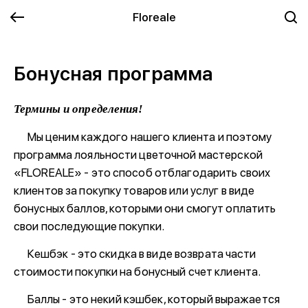
Floreale
Бонусная программа
Термины и определения!
Мы ценим каждого нашего клиента и поэтому
программа лояльности цветочной мастерской
«FLOREALE» - это способ отблагодарить своих
клиентов за покупку товаров или услуг в виде
бонусных баллов, которыми они смогут оплатить
свои последующие покупки.
Кешбэк - это скидка в виде возврата части
стоимости покупки на бонусный счет клиента.
Баллы - это некий кэшбек, который выражается