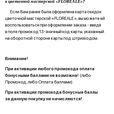
в цветочной мастерской «FLOREALE»?
Если Вам ранее была оформлена карта скидок
цветочной мастерской «FLOREALE», вы можете ей
воспользоваться при оформлении заказа - введя
в поле промокод 13-значный код карты, указанный
на оборотной стороне карты под штрихкодом.
Внимание!
При активации любого промокода оплата
бонусными баллами не возможна!
(либо
Промокод, либо Оплата баллами).
При активации промокода бонусные баллы
за данную покупку не начисляются!