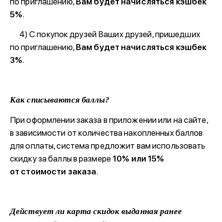
по приглашению,
Вам будет начисляться кэшбек
5%
.
4) С покупок друзей Ваших друзей, пришедших
по приглашению,
Вам будет начисляться кэшбек
3%
.
Как списываются баллы?
При оформлении заказа в приложении или на сайте,
в зависимости от количества накопленных баллов
для оплаты, система предложит вам использовать
скидку за баллы в размере
10% или 15%
от стоимости заказа
.
Действует ли карта скидок выданная ранее