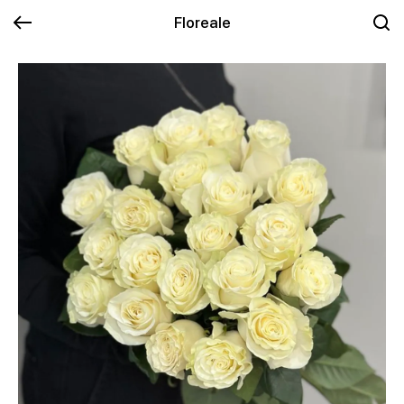
Floreale