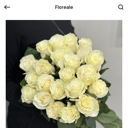
Floreale