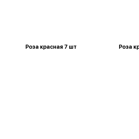
Роза красная 7 шт
Роза к