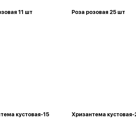
озовая 11 шт
Роза розовая 25 шт
тема кустовая-15
Хризантема кустовая-