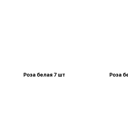
Роза белая 7 шт
Роза б