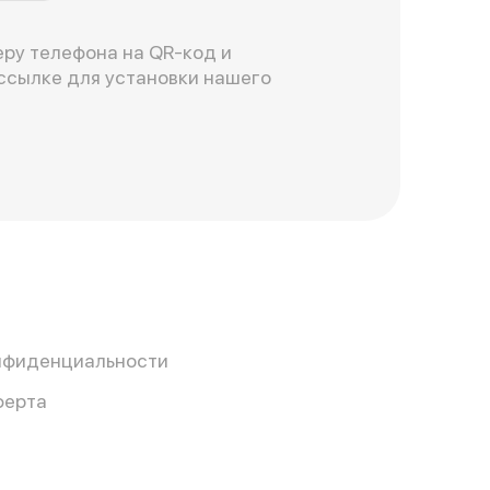
ру телефона на QR-код и
ссылке для установки нашего
нфиденциальности
ферта