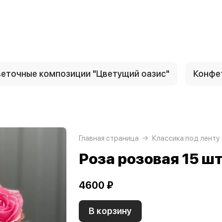
еточные композиции "Цветущий оазис"
Конфе
Главная страница
Классика под ленту
Роза розовая 15 ш
4600 ₽
В корзину