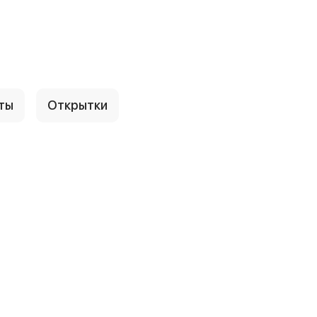
ты
Открытки
т