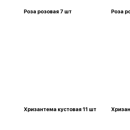
Роза розовая 7 шт
Роза р
Хризантема кустовая 11 шт
Хризан