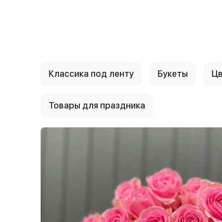
{{ textContacts }}
Классика под ленту
Букеты
Цв
Товары для праздника