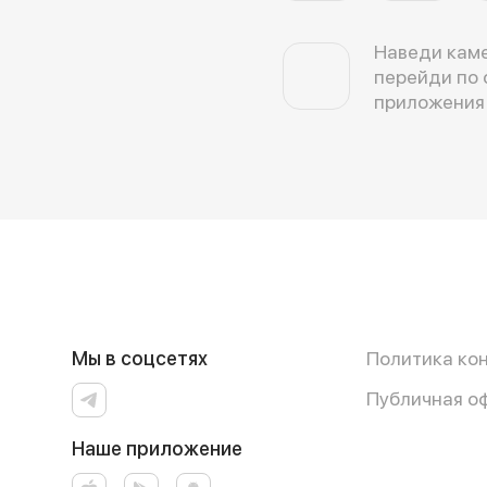
Наведи каме
перейди по 
приложения
Мы в соцсетях
Политика ко
Публичная о
Наше приложение