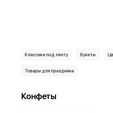
{{ textContacts }}
Классика под ленту
Букеты
Цв
Товары для праздника
Конфеты