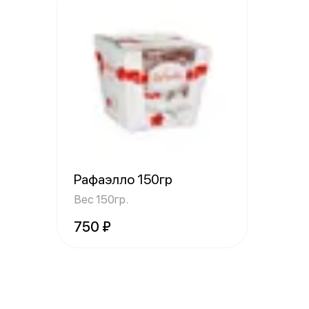
Рафаэлло 150гр
Вес 150гр.
750 ₽