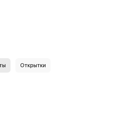
ты
Открытки