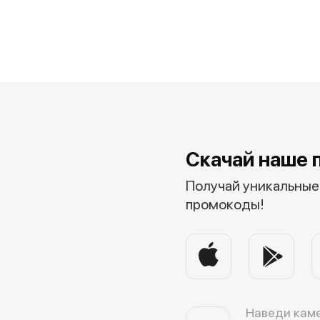
Скачай наше 
Получай уникальные 
промокоды!
Наведи каме