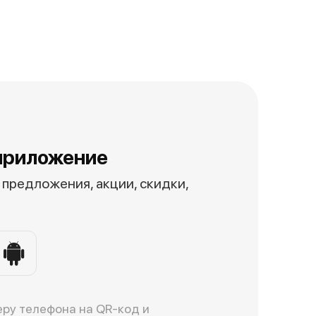
приложение
предложения, акции, скидки,
ру телефона на QR-код и