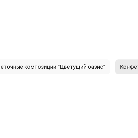
еточные композиции "Цветущий оазис"
Конфе