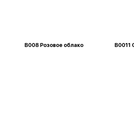
B008 Розовое облако
B0011 