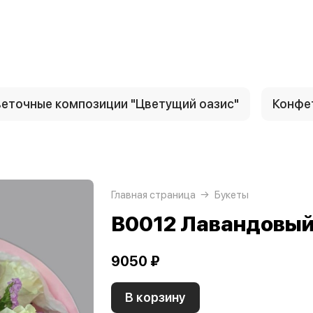
еточные композиции "Цветущий оазис"
Конфе
Главная страница
Букеты
B0012 Лавандовый
9050 ₽
В корзину