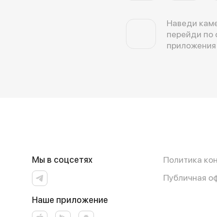
Наведи каме
перейди по 
приложения
Мы в соцсетях
Политика ко
Публичная о
Наше приложение