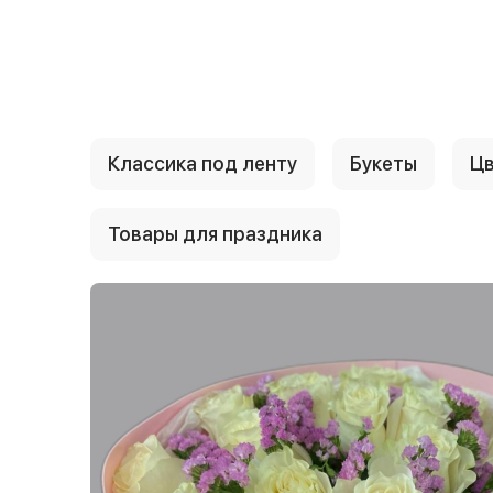
{{ textContacts }}
Классика под ленту
Букеты
Цв
Товары для праздника