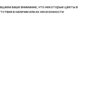
щаем ваше внимание, что некоторые цветы в
тствия в наличии или их несезонности.