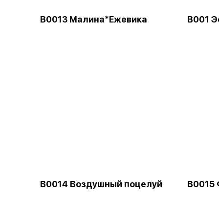
B0013 Малина*Ежевика
В001 Э
В0014 Воздушный поцелуй
В0015 