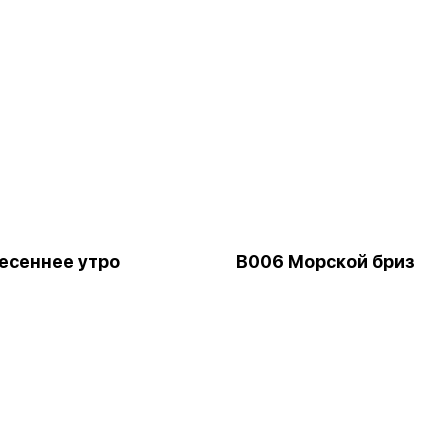
есеннее утро
B006 Морской бриз