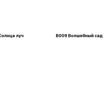
Солнца луч
B009 Волшебный сад