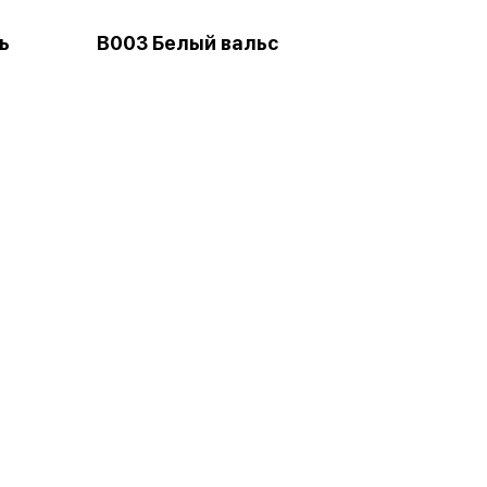
ь
В003 Белый вальс