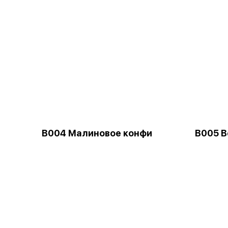
B004 Малиновое конфи
B005 В