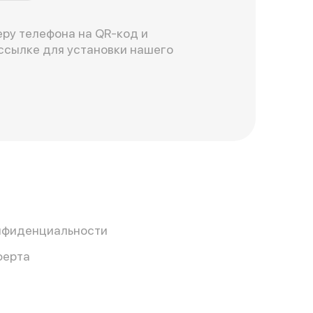
ру телефона на QR-код и
ссылке для установки нашего
нфиденциальности
ферта