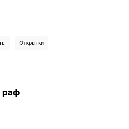
ты
Открытки
 раф