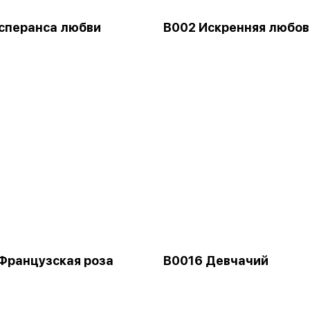
сперанса любви
В002 Искренняя любов
Французская роза
В0016 Девчачий